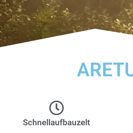
ARETU
Schnellaufbauzelt