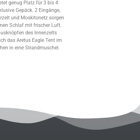
etet genug Platz für 3 bis 4
klusive Gepäck. 2 Eingänge,
orzelt und Moskitonetz sorgen
en Schlaf mit frischer Luft.
ausknöpfen des Innenzelts
ich das Aretus Eagle Tent im
en in eine Strandmuschel.