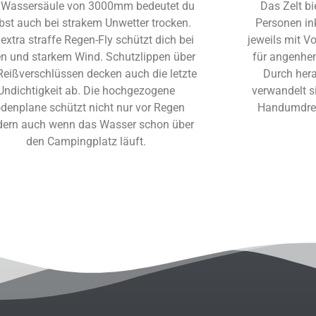
 Wassersäule von 3000mm bedeutet du
Das Zelt bi
ibst auch bei strakem Unwetter trocken.
Personen in
extra straffe Regen-Fly schützt dich bei
jeweils mit V
n und starkem Wind. Schutzlippen über
für angenhem
Reißverschlüssen decken auch die letzte
Durch her
Undichtigkeit ab. Die hochgezogene
verwandelt s
denplane schützt nicht nur vor Regen
Handumdreh
dern auch wenn das Wasser schon über
den Campingplatz läuft.